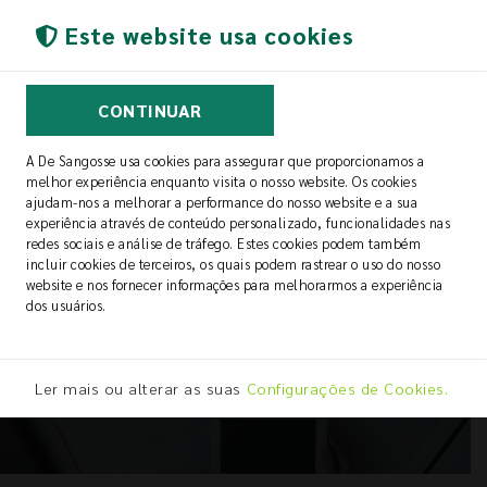
(43) 99123-6022 / 99170-6927
Este website usa cookies
CONTINUAR
A De Sangosse usa cookies para assegurar que proporcionamos a
melhor experiência enquanto visita o nosso website. Os cookies
ajudam-nos a melhorar a performance do nosso website e a sua
experiência através de conteúdo personalizado, funcionalidades nas
redes sociais e análise de tráfego. Estes cookies podem também
incluir cookies de terceiros, os quais podem rastrear o uso do nosso
ASSESSORIA
website e nos fornecer informações para melhorarmos a experiência
Confira novidades e acompanhe nossas
dos usuários.
publicações.
Ler mais ou alterar as suas
Configurações de Cookies.