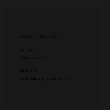
FALE CONOSCO
SAC
0800 041 0888
E-MAIL
contato@desangosse.com.br