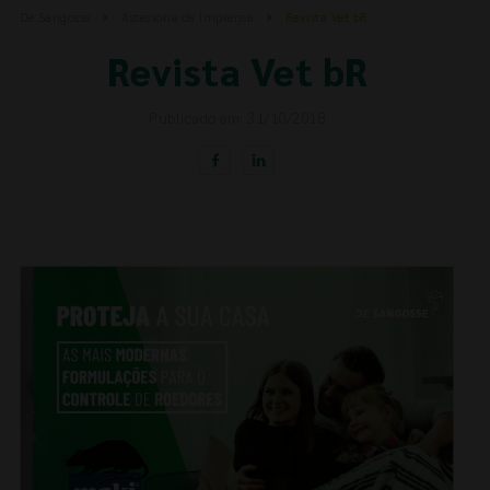
De Sangosse
Assessoria de Imprensa
Revista Vet bR
Revista Vet bR
Publicado em: 31/10/2018